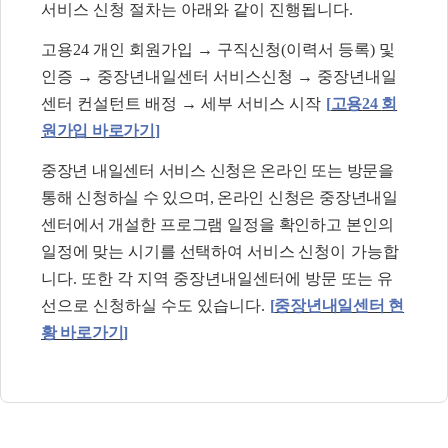
서비스 신청 절차는 아래와 같이 진행됩니다
.
고용
24
개인 회원가입
→
구직신청
(
이력서 등록
)
및
인증
→
중장년내일센터 서비스신청
→
중장년내일
센터 컨설턴트 배정
→
세부 서비스 시작
[
고용
24
회
원가입 바로가기
]
중장년 내일센터 서비스 신청은 온라인 또는 방문을
통해 신청하실 수 있으며
,
온라인 신청은
중장년내일
센터에서 개설한 프로그램 일정을 확인하고 본인의
일정에 맞는 시기를 선택하여 서비스 신청이
가능합
니다
.
또한 각 지역 중장년내일센터에 방문 또는 유
선으로 신청하실 수도 있습니다
.
[
중장년내일센터 현
황 바로가기
]