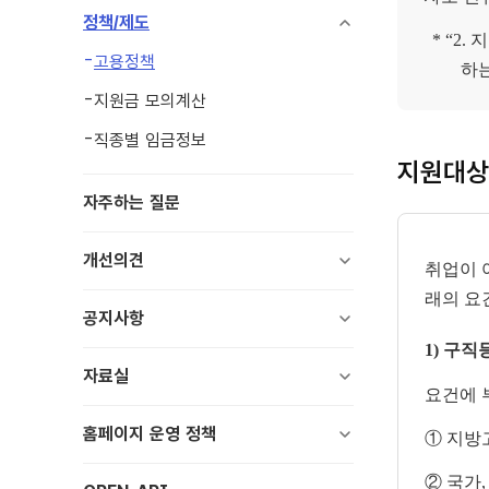
정책/제도
*
“2.
고용정책
하
지원금 모의계산
직종별 임금정보
지원대상
자주하는 질문
개선의견
취업이 
래의 요
공지사항
1) 구
자료실
요건에 
홈페이지 운영 정책
① 지방
② 국가