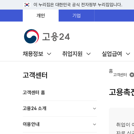
이 누리집은 대한민국 공식 전자정부 누리집입니다.
개인
기업
채용정보
취업지원
실업급여
홈
고객센터
고객센터
고용촉
고객센터 홈
고용24 소개
이용안내
취업이 
자로 신