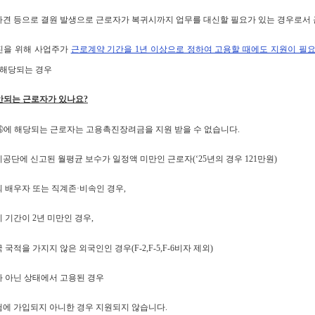
파견 등으로 결원 발생으로 근로자가 복귀시까지 업무를 대신할 필요가 있는 경우로서
진을 위해 사업주가
근로계약 기간을 1년 이상으로 정하여 고용할 때에도 지원이 필요
 해당되는 경우
안되는 근로자가 있나요?
 ⑥에 해당되는 근로자는 고용촉진장려금을 지원 받을 수 없습니다.
공단에 신고된 월평균 보수가 일정액 미만인 근로자(‘25년의 경우 121만원)
 배우자 또는 직계존·비속인 경우,
 기간이 2년 미만인 경우,
국적을 가지지 않은 외국인인 경우(F-2,F-5,F-6비자 제외)
가 아닌 상태에서 고용된 경우
험에 가입되지 아니한 경우 지원되지 않습니다.