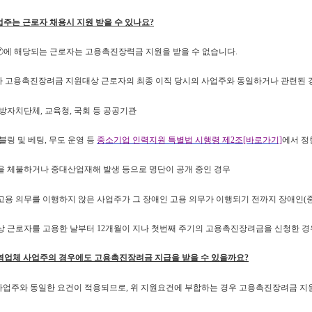
업주는 근로자 채용시 지원 받을 수 있나요?
 ⑦에 해당되는 근로자는 고용촉진장력금 지원을 받을 수 없습니다.
가 고용촉진장려금 지원대상 근로자의 최종 이직 당시의 사업주와 동일하거나 관련된 
지방자치단체, 교육청, 국회 등 공공기관
갬블링 및 베팅, 무도 운영 등
중소기업 인력지원 특별법 시행령 제2조[바로가기]
에서 정
을 체불하거나 중대산업재해 발생 등으로 명단이 공개 중인 경우
고용 의무를 이행하지 않은 사업주가 그 장애인 고용 의무가 이행되기 전까지 장애인(
상 근로자를 고용한 날부터 12개월이 지나 첫번째 주기의 고용촉진장려금을 신청한 경
역업체 사업주의 경우에도 고용촉진장려금 지급을 받을 수 있을까요?
사업주와 동일한 요건이 적용되므로, 위 지원요건에 부합하는 경우 고용촉진장려금 지