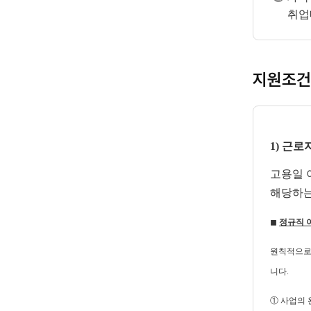
취업
지원조건
1) 근로
고용일 
해당하는
◼
정규직 
원칙적으로,
니다.
① 사업의 