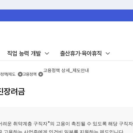
직업 능력 개발
출산휴가·육아휴직
고용정책 상세_제도안내
정책/제도
고용정책
진장려금
*
어려운 취약계층 구직자
의 고용이 촉진될 수 있도록 해당 구직
규 고용하는 사업주에게 인건비 일부를 지원하는 제도입니다.