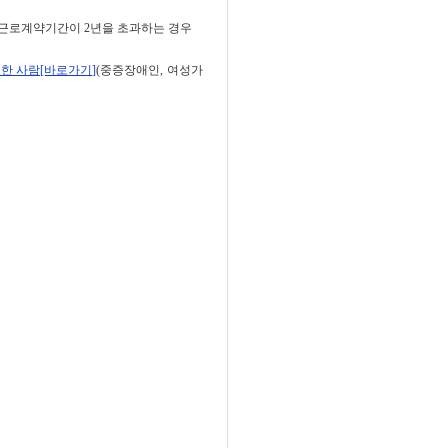
 근로계약기간이 2년을 초과하는 경우
한 사람[바로가기]
(중증장애인, 여성가