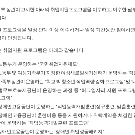
부 장관이 고시한 아래의 취업지원프로그램을 이수하고
,
이수한 날
니다
.
 프로그램을 일정 단계 이상 이수하거나 일정 기간동안 참여하면
격이 인정됩니다
.
 취업지원 프로그램은 아래와 같습니다
.
노동부가 운영하는
‘
국민취업지원제도
’
노동부 및 여성가족부가 지정한 여성새로일하기센터가 운영하는
‘
직
가족부장관이 운영하는
‘
학교 밖 청소년 직업역량 강화 프로그램
’
및
‘
법무보호복지공단이 운영하는 과정 중
‘
허그일자리 지원 프로그
로그램
’
장애인고용공단이 운영하는
‘
직업능력개발훈련
(
정규훈련
,
맞춤훈
장애인고용공단이 훈련비용 등을 지원하거나 위탁계약을 체결한 
관이 운영하는
‘
직업능력개발훈련 프로그램
’
장애인고용공단이 운영하는
‘
장애인 취업성공패키지
’