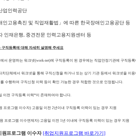
국산업인력공단
애인고용촉진 및 직업재활법」에 따른 한국장애인고용공단 등
자 인재은행, 중견전문 인력고용지원센터 등
 구직등록에 대해 자세히 설명해 주세요
서 운영하는 워크넷(work-net)에 구직등록이 된 경우에는 직업안정기관에 구직등록
자치단체에서 워크넷을 통해 구직신청을 하거나 또는 상기 기관 등에서 워크넷을 이용하
를 수행하여 구직신청 이력 등이 확인 가능한 경우 적합한 것으로 인정됩니다.
일 이전 구직등록 이력*이 존재하여야 합니다.
원 프로그램 이수자) 고용일 이전 2년이내 구직등록 이력이 있는 경우 지원
지원 프로그램 이수면제자) 고용일 이전 1년 이내에 구직등록 이력이 있는 경우 지원
업지원프로그램 이수자
[취업지원프로그램 바로가기]