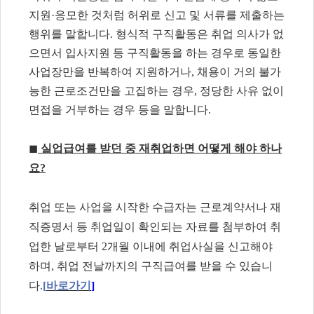
지원
·
응모한 것처럼 허위로 신고 및 서류를 제출하는
행위를 말합니다
.
형식적 구직활동은 취업 의사가 없
으면서 입사지원 등 구직활동을 하는 경우로 동일한
사업장만을 반복하여 지원하거나
,
채용이 거의 불가
능한 근로조건만을 고집하는 경우
,
정당한 사유 없이
면접을 거부하는 경우 등을 말합니다
.
◼
실업급여를 받던 중 재취업하면 어떻게 해야 하나
요
?
취업 또는 사업을 시작한 수급자는 근로계약서나 재
직증명서 등 취업일이 확인되는 자료를 첨부하여 취
업한 날로부터
2
개월 이내에 취업사실을 신고해야
하며
,
취업 전날까지의 구직급여를 받을 수 있습니
다
.
[
바로가기
]