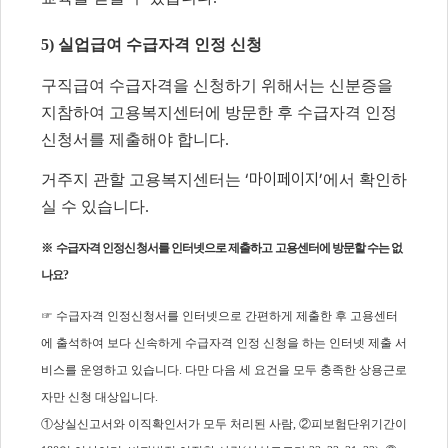
5)
실업급여 수급자격 인정 신청
구직급여 수급자격을 신청하기 위해서는 신분증을
지참하여 고용복지센터에 방문한 후 수급자격 인정
신청서를 제출해야 합니다
.
‘마이페이지’
거주지 관할 고용복지센터는
에서 확인하
실 수 있습니다
.
※
수급자격 인정신청서를 인터넷으로 제출하고 고용센터에 방문할 수는 없
나요
?
☞
수급자격 인정신청서를 인터넷으로 간편하게 제출한 후 고용센터
에 출석하여 보다 신속하게 수급자격 인정 신청을 하는 인터넷 제출 서
비스를 운영하고 있습니다
.
다만 다음 세 요건을 모두 충족한 상용근로
자만 신청 대상입니다
.
①
상실신고서와 이직확인서가 모두 처리된 사람
,
②
피보험단위기간이