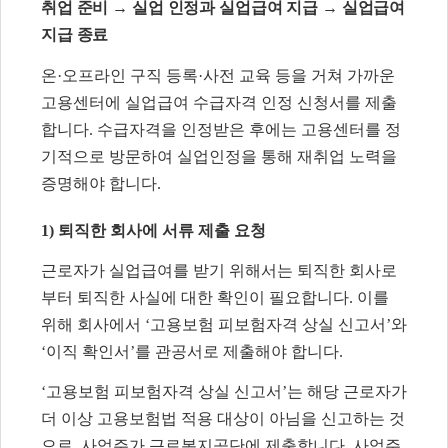
취업 준비
→
실업 인정과 실업급여 지급
→
실업급여
지급 종료
온
·
오프라인 구직 등록
·
사전 교육 등을 거쳐 가까운
고용센터에 실업급여 수급자격 인정 신청서를 제출
합니다
.
수급자격을 인정받은 후에는 고용센터를 정
기적으로 방문하여 실업인정을 통해 재취업 노력을
증명해야 합니다
.
1)
퇴직한 회사에 서류 제출 요청
근로자가 실업급여를 받기 위해서는 퇴직한 회사로
부터 퇴직한 사실에 대한 확인이 필요합니다
.
이를
위해 회사에서
‘
고용보험 피보험자격 상실 신고서
’
와
‘
이직 확인서
’
를 관공서로 제출해야 합니다
.
‘
고용보험 피보험자격 상실 신고서
’
는 해당 근로자가
더 이상 고용보험법 적용 대상이 아님을 신고하는 것
으로
,
사업주가 근로복지공단에 제출합니다
.
사업주