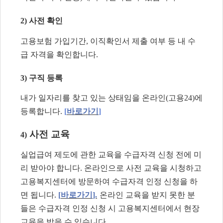
2)
사전 확인
고용보험 가입기간
,
이직확인서 제출 여부 등 내 수
급 자격을 확인합니다
.
3)
구직 등록
내가 일자리를 찾고 있는 상태임을 온라인
(
고용
24)
에
등록합니다
.
[
바로가기
]
사전 교육
4)
실업급여 제도에 관한 교육을 수급자격 신청 전에 미
리 받아야 합니다
.
온라인으로 사전 교육을 시청하고
고용복지센터에 방문하여 수급자격 인정 신청을 하
면 됩니다
.
[
바로가기
].
온라인 교육을 받지 못한 분
들은 수급자격 인정 신청 시 고용복지센터에서 현장
교육을 받을 수 있습니다
.