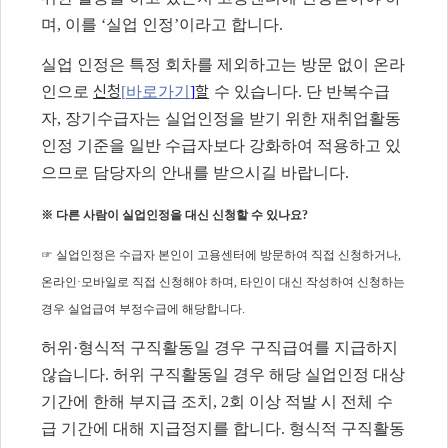
며
,
이를
‘
실업 인정
’
이라고 합니다
.
실업 인정은 특정 회차를 제외하고는 방문 없이 온라
신청
할
인으로
[
바로가기
]
수 있습니다
.
단 반복수급
자
,
장기수급자는 실업인정을 받기 위한 재취업활동
인정 기준을 일반 수급자보다 강화하여 적용하고 있
으므로 담당자의 안내를 받으시길 바랍니다
.
※
다른 사람이 실업인정을 대신 신청할 수 있나요
?
☞
실업인정은 수급자 본인이 고용센터에 방문하여 직접 신청하거나
,
온라인
·
모바일로 직접 신청해야 하며
,
타인이 대신 작성하여 신청하는
경우 실업급여 부정수급에 해당합니다
.
허위
·
형식적 구직활동일 경우 구직급여를 지급하지
않습니다
.
허위 구직활동일 경우 해당 실업인정 대상
기간에 한해 부지급 조치
, 2
회 이상 적발 시 전체 수
급 기간에 대해 지급정지를 합니다
.
형식적 구직활동