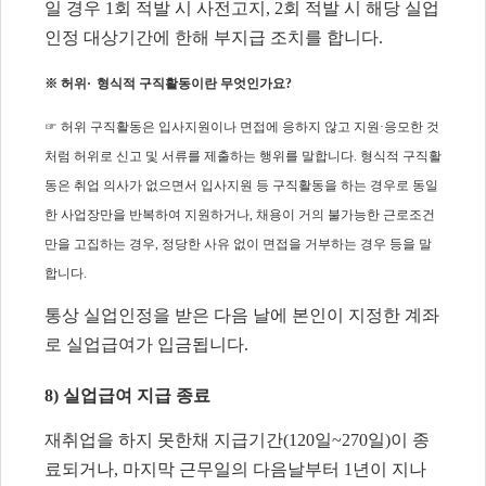
일 경우
1
회 적발 시 사전고지
, 2
회 적발 시 해당 실업
인정 대상기간에 한해 부지급 조치를 합니다
.
※
허위
·
형식적 구직활동이란 무엇인가요
?
☞
허위 구직활동은 입사지원이나 면접에 응하지 않고 지원
·
응모한 것
처럼 허위로 신고 및 서류를 제출하는 행위를 말합니다
.
형식적 구직활
동은 취업 의사가 없으면서 입사지원 등 구직활동을 하는 경우로 동일
한 사업장만을 반복하여 지원하거나
,
채용이 거의 불가능한 근로조건
만을 고집하는 경우
,
정당한 사유 없이 면접을 거부하는 경우 등을 말
합니다
.
통상 실업인정을 받은 다음 날에 본인이 지정한 계좌
로 실업급여가 입금됩니다
.
8)
실업급여 지급 종료
재취업을 하지 못한채 지급기간
(120
일
~270
일
)
이 종
료되거나
,
마지막 근무일의 다음날부터
1
년이 지나