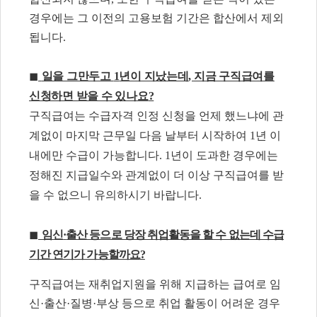
경우에는 그 이전의 고용보험 기간은 합산에서 제외
됩니다
.
◼
일을 그만두고
1
년이 지났는데
,
지금 구직급여를
신청하면 받을 수 있나요
?
구직급여는 수급자격 인정 신청을 언제 했느냐에 관
계없이 마지막 근무일 다음 날부터 시작하여
1
년 이
내에만 수급이 가능합니다
. 1
년이 도과한 경우에는
정해진 지급일수와 관계없이 더 이상 구직급여를 받
을 수 없으니 유의하시기 바랍니다
.
◼
임신
·
출산 등으로 당장 취업활동을 할 수 없는데 수급
기간 연기가 가능할까요
?
구직급여는 재취업지원을 위해 지급하는 급여로 임
신
·
출산
·
질병
·
부상 등으로 취업 활동이 어려운 경우