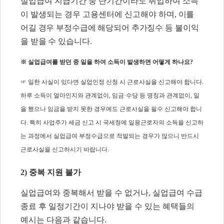
실업급여 지급기간 중 단기간이라도 취업하여 소득
이 발생되는 경우 고용센터에 신고해야 하
며
,
이를
어길 경우 부정수급에 해당되어 추가징수 등 불이익
을 받을 수 있습니다
.
※
실업급여를 받던 중 일을 하여 소득이 발생하면 어떻게 하나요
?
☞
일한 사실이 있다면 실업인정 신청 시 근로사실을 신고해야 합니다
.
하루 소득이 얼마인지와 관계없이
,
임금
·
수당 등 명칭과 관계없이
,
일
을 했으나 임금을 받지 못한 경우에도 근로사실을 필수 신고해야 합니
다
.
특히 사업주가 세금 신고 시 국세청에 일용근로자의 소득을 신고하
는 과정에서 실업급여 부정수급으로 적발되는 경우가 많으니 반드시
근로사실을 신고하시기 바랍니다
.
2)
중복 지원 불가
실업급여와 중복해서 받을 수 없거나
,
실업급여 수급
종료 후 일정기간이 지나야 받을 수 있는 혜택들의
예시는 다음과 같습니다
.