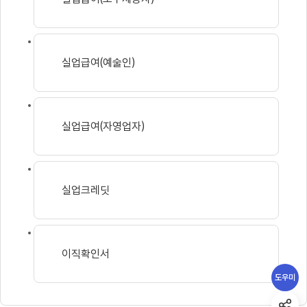
실업급여(예술인)
실업급여(자영업자)
실업크레딧
이직확인서
도우미