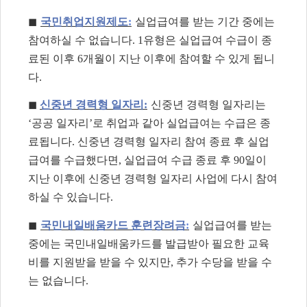
◼
국민취업지원제도
:
실업급여를 받는 기간 중에는
참여하실 수 없습니다
. 1
유형은 실업급여 수급이 종
료된 이후
6
개월이 지난 이후에 참여할 수 있게 됩니
다
.
◼
신중년 경력형 일자리
:
신중년 경력형 일자리는
‘
공공 일자리
’
로 취업과 같아 실업급여는 수급은 종
료됩니다
.
신중년 경력형 일자리 참여 종료 후 실업
급여를 수급했다면
,
실업급여 수급 종료 후
90
일이
지난 이후에 신중년 경력형 일자리 사업에 다시 참여
하실 수 있습니다
.
◼
국민내일배움카드 훈련장려금
:
실업급여를 받는
중에는 국민내일배움카드를 발급받아 필요한 교육
비를 지원받을 받을 수 있지만
,
추가 수당을 받을 수
는 없습니다
.