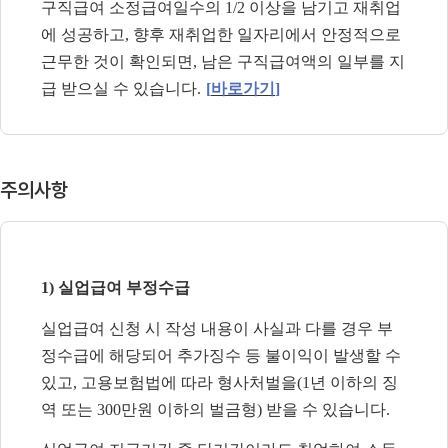
구직급여 소정급여일수의
1/2
이상을 남기고 재취업
에 성공하고
,
향후 재취업한 일자리에서 안정적으로
근무한 것이 확인되면
,
남은 구직급여액의 일부를 지
급 받으실 수 있습니다
.
[
바로가기
]
주의사항
1)
실업급여 부정수급
실업급여 신청 시 작성 내용이 사실과 다를 경우 부
정수급에 해당되어 추가징수 등 불이익이 발생할 수
있고
,
고용보험법에 따라 형사처벌을
(1
년 이하의 징
역 또는
300
만원 이하의 벌금형
)
받을 수 있습니다
.