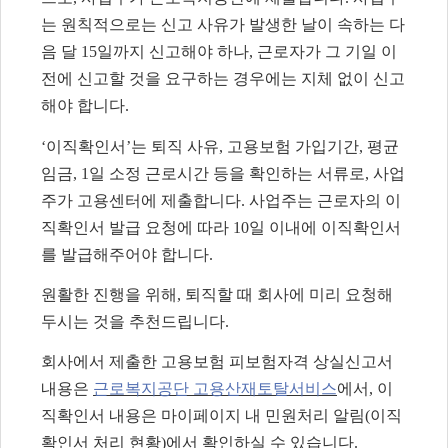
는 원칙적으로는 신고 사유가 발생한 날이 속하는 다
음 달
15
일까지 신고해야 하나
,
근로자가 그 기일 이
전에 신고할 것을 요구하는 경우에는 지체 없이 신고
해야 합니다
.
‘
이직확인서
’
는 퇴직 사유
,
고용보험 가입기간
,
평균
임금
, 1
일 소정 근로시간 등을 확인하는 서류로
,
사업
주가 고용센터에 제출합니다
.
사업주는 근로자의 이
직확인서 발급 요청에 따라
10
일 이내에 이직확인서
를 발급해주어야 합니다
.
원활한 진행을 위해
,
퇴직할 때 회사에 미리 요청해
두시는 것을 추천드립니다
.
회사에서 제출한 고용보험 피보험자격 상실신고서
내용은
근로복지공단 고용산재토탈서비스
에서,
이
직확인서 내용은 마이페이지 내 민원처리 알림(이직
확인서 처리 현황)에
서 확인하실 수 있습니다
.