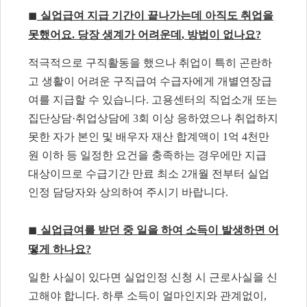
◼
실업급여 지급 기간이 끝나가는데 아직도 취업을
못했어요
.
당장 생계가 어려운데
,
방법이 없나요
?
적극적으로 구직활동을 했으나 취업이 특히 곤란하
고 생활이 어려운 구직급여 수급자에게 개별연장급
여를 지급할 수 있습니다
.
고용센터의 직업소개 또는
집단상담
·
취업상담에
3
회 이상 응하였으나 취업하지
못한 자가 본인 및 배우자 재산 합계액이
1
억
4
천만
원 이하 등 일정한 요건을 충족하는 경우에만 지급
대상이므로 수급기간 만료 최소
2
개월 전부터 실업
인정 담당자와 상의하여 주시기 바랍니다
.
◼
실업급여를 받던 중 일을 하여 소득이 발생하면 어
떻게 하나요
?
일한 사실이 있다면 실업인정 신청 시 근로사실을 신
고해야 합니다
.
하루 소득이 얼마인지와 관계없이
,