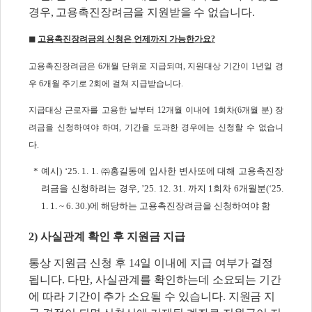
경우, 고용촉진장려금을 지원받을 수
없습니다.
◼
고용촉진장려금의 신청은 언제까지 가능한가요?
고용촉진장려금은 6개월 단위로 지급되며, 지원대상 기간이 1년일 경
우 6개월 주기로 2회에 걸쳐 지급받습니다.
지급대상 근로자를 고용한 날부터 12개월 이내에 1회차(6개월 분) 장
려금을 신청하여야 하며, 기간을 도과한 경우에는 신청할 수 없습니
다.
*
예시
) ‘25. 1. 1.
㈜
홍길동에 입사한 변사또에 대해 고용촉진장
려금을 신청하려는 경우
, ’25. 12. 31.
까지
1
회차
6
개월분
(‘25.
1. 1. ~ 6. 30.)
에 해당하는 고용촉진장려금을 신청하여야 함
2) 사실관계 확인 후 지원금 지급
통상 지원금 신청 후 14일 이내에 지급 여부가 결정
됩니다. 다만, 사실관계를 확인하는데
소요되는 기간
에 따라 기간이 추가 소요될 수 있습니다. 지원금 지