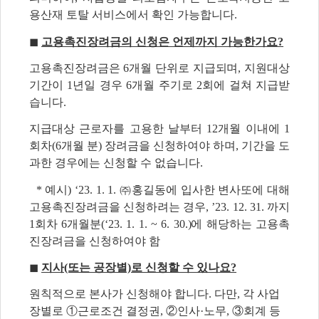
용산재 토탈 서비스
에서 확인 가능합니다.
◼
고용촉진장려금의 신청은 언제까지 가능한가요?
고용촉진장려금은 6개월 단위로 지급되며, 지원대상
기간이 1년일 경우 6개월 주기로 2회에 걸쳐 지급받
습니다.
지급대상 근로자를 고용한 날부터 12개월 이내에 1
회차(6개월 분) 장려금을 신청하여야 하며, 기간을 도
과한 경우에는 신청할 수 없습니다.
* 예시) ‘23. 1. 1. ㈜홍길동에 입사한 변사또에 대해
고용촉진장려금을 신청하려는 경우, ’23. 12. 31. 까지
1회차 6개월분(‘23. 1. 1. ~ 6. 30.)에 해당하는 고용촉
진장려금을 신청하여야 함
◼
지사(또는 공장별)로 신청할 수 있나요?
원칙적으로 본사가 신청해야 합니다. 다만, 각 사업
장별로 ①근로조건 결정권, ②인사·노무, ③회계 등