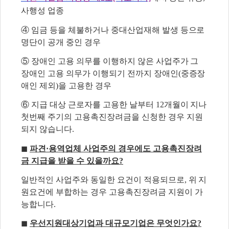
사행성 업종
④ 임금 등을 체불하거나 중대산업재해 발생 등으로
명단이 공개 중인 경우
⑤ 장애인 고용 의무를 이행하지 않은 사업주가 그
장애인 고용 의무가 이행되기 전까지 장애인(중증장
애인 제외)을 고용한 경우
⑥ 지급 대상 근로자를 고용한 날부터 12개월이 지나
첫번째 주기의 고용촉진장려금을 신청한 경우 지원
되지 않습니다.
◼
파견·용역업체 사업주의 경우에도 고용촉진장려
금 지급을 받을 수 있을까요?
일반적인 사업주와 동일한 요건이 적용되므로, 위 지
원요건에 부합하는 경우 고용촉진장려금 지원이 가
능합니다.
◼
우선지원대상기업과 대규모기업은 무엇인가요?