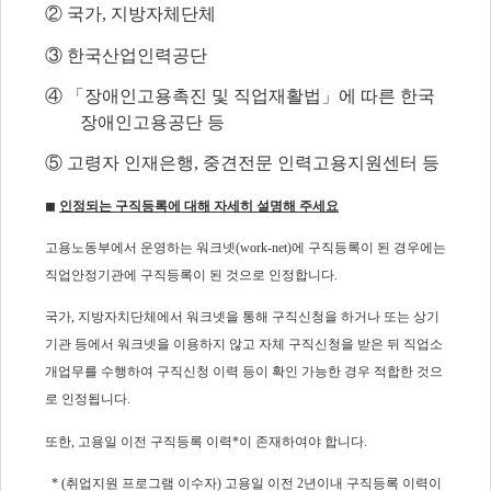
② 국가, 지방자체단체
③ 한국산업인력공단
④ 「장애인고용촉진 및 직업재활법」에 따른 한국
장애인고용공단 등
⑤ 고령자 인재은행, 중견전문 인력고용지원센터 등
◼
인정되는 구직등록에 대해 자세히 설명해 주세요
고용노동부에서 운영하는 워크넷(work-net)에 구직등록이 된 경우에는
직업안정기관에 구직등록이 된 것으로 인정합니다.
국가, 지방자치단체에서 워크넷을 통해 구직신청을 하거나 또는 상기
기관 등에서 워크넷을 이용하지 않고 자체 구직신청을 받은 뒤 직업소
개업무를 수행하여 구직신청 이력 등이 확인 가능한 경우 적합한 것으
로 인정됩니다.
또한, 고용일 이전 구직등록 이력*이 존재하여야 합니다.
* (취업지원 프로그램 이수자) 고용일 이전 2년이내 구직등록 이력이