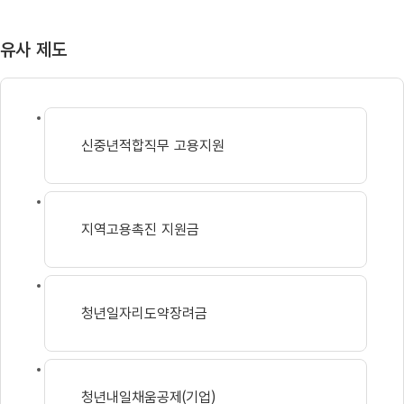
유사 제도
신중년적합직무 고용지원
지역고용촉진 지원금
청년일자리도약장려금
청년내일채움공제(기업)