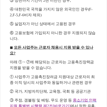
③ 정년까지 기간이 2년 미만인 경우,
④ 대한민국 국적을 가지지 않은 외국인인 경우(F-
2,F-5,F-6비자 제외)
⑤ 실업자가 아닌 상태에서 고용된 경우
⑥ 고용보험에 가입되지 아니한 경우 지원되지 않습
니다.
◼
모든 사업주는 근로자 채용시 지원 받을 수 있나
요?
아래 ① ~ ⑦에 해당되는 근로자는 고용촉진장력금
지원을 받을 수 없습니다.
① 사업주가 고용촉진장려금 지원대상 근로자의 최
종 이직 당시의 사업주와 동일하거나 관련된 경우
② 국가, 지방자치단체, 교육청, 국회 등 공공기관
③ 주점, 갬블링 및 베팅, 무도 운영 등
중소기업 인력
지원 특별법 시행령 제2조[바로가기]
에서
정한 유흥,