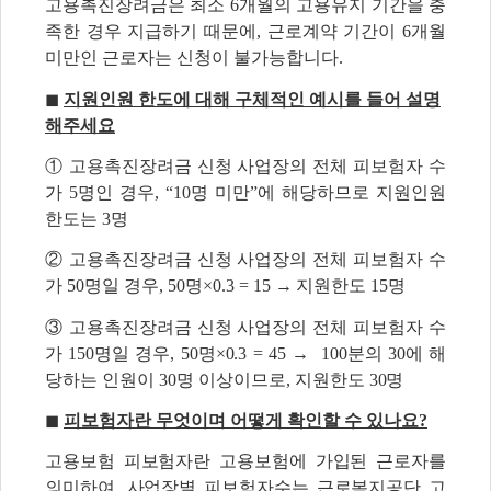
고용촉진장려금은 최소 6개월의 고용유지 기간을 충
족한 경우 지급하기 때문에, 근로계약 기간이 6개월
미만인 근로자는 신청이 불가능합니다.
◼
지원인원 한도에 대해 구체적인 예시를 들어 설명
해주세요
① 고용촉진장려금 신청 사업장의 전체 피보험자 수
가 5명인 경우, “10명 미만”에 해당하므로 지원인원
한도는 3명
② 고용촉진장려금 신청 사업장의 전체 피보험자 수
가 50명일 경우, 50명×0.3 = 15 → 지원한도 15명
③ 고용촉진장려금 신청 사업장의 전체 피보험자 수
가 150명일 경우, 50명×0.3 = 45 → 100분의 30에 해
당하는 인원이 30명 이상이므로, 지원한도 30명
◼
피보험자란 무엇이며 어떻게 확인할 수 있나요?
고용보험 피보험자란 고용보험에 가입된 근로자를
의미하여, 사업장별 피보험자수는 근로복지공단 고