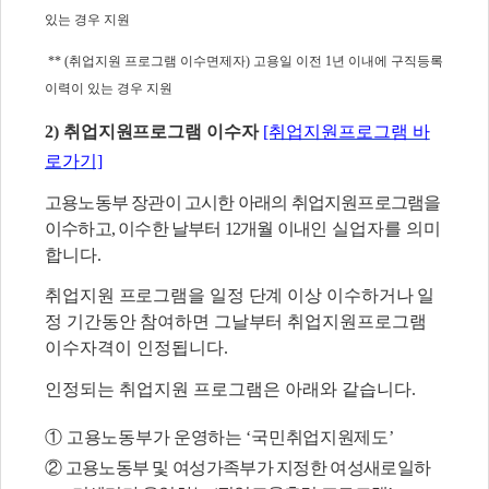
있는 경우 지원
** (취업지원 프로그램 이수면제자) 고용일 이전 1년 이내에 구직등록
이력이 있는 경우 지원
2) 취업지원프로그램 이수자
[취업지원프로그램 바
로가기]
고용노동부 장관이 고시한 아래의 취업지원프로그램을
이수하고
,
이수한 날부터
12
개월 이내인
실업자를 의미
합니다
.
취업지원 프로그램을 일정 단계 이상 이수하거나 일
정 기간동안 참여하면 그날부터 취업
지원프로그램
이수자격이 인정됩니다
.
인정되는 취업지원 프로그램은 아래와 같습니다
.
①
고용노동부가 운영하는
‘
국민취업지원제도
’
②
고용노동부 및 여성가족부가 지정한 여성새로일하