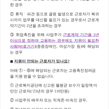
한 경우
② 휴직ㆍ파견 등으로 결원 발생으로 근로자가 복귀
시까지 업무를 대신할 필요가 있는 경우로서 근로계
약기간이 2년을 초과하는 경우
③ 취업촉진을 위해 사업주가
근로계약 기간을 1년
이상으로 정하여 고용하는 경우에도 지원이 필요한
사람[바로가기]
(중증장애인, 여성가장 등)에 해당되
는 경우
◼
지원이 안되는 근로자가 있나요?
아래 ① ~ ⑥에 해당되는 근로자는 고용촉진장려금
을 지원 받을 수 없습니다.
① 근로복지공단에 신고된 월평균 보수가 일정액 미
만인 근로자(‘23년의 경우 110만원)
② 사업주의 배우자 또는 직계존·비속인 경우,