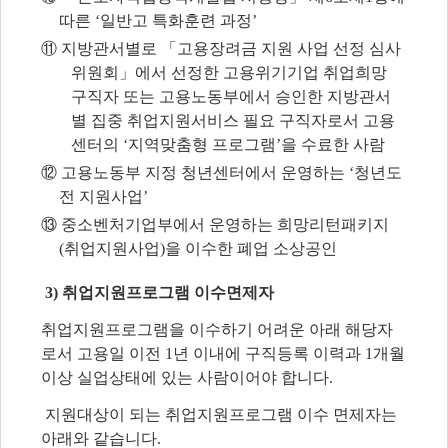
따른
‘
일반고 특화훈련 과정
’
⑪
지방관서별로
「
고용장려금 지원 사업 선정 심사
위원회
」
에서 선정한 고용위기기업 취업희망
구직자 또는 고용노동부에서 승인한 지방관서
별 집중 취업지원서비스 필요 구직자로서 고용
센터의
‘
지역맞춤형 프로그램
’
을 수료한 사람
⑫
고용노동부 지정 청년센터에서 운영하는
‘
청년도
전 지원사업
’
⑬ 중소벤처기업부에서 운영하는 희망리턴패키지
(취업지원사업)을 이수한 폐업 소상공인
3) 취업지원프로그램 이수면제자
취업지원프로그램을 이수하기 어려운 아래 해당자
로서 고용일 이전 1년 이내에 구직등록
이력과 1개월
이상 실업상태에 있는 사람이어야 합니다.
지원대상이 되는 취업지원프로그램 이수 면제자는
아래와 같습니다.