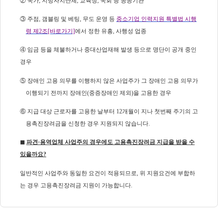
② 국가, 지방자치단체, 교육청, 국회 등 공공기관
③ 주점, 갬블링 및 베팅, 무도 운영 등
중소기업 인력지원 특별법 시행
령 제2조[바로가기]
에서 정한 유흥, 사행성 업종
④ 임금 등을 체불하거나 중대산업재해 발생 등으로 명단이 공개 중인
경우
⑤ 장애인 고용 의무를 이행하지 않은 사업주가 그 장애인 고용 의무가
이행되기 전까지 장애인(중증장애인 제외)을 고용한 경우
⑥ 지급 대상 근로자를 고용한 날부터 12개월이 지나 첫번째 주기의 고
용촉진장려금을 신청한 경우 지원되지 않습니다.
◼
파견·용역업체 사업주의 경우에도 고용촉진장려금 지급을 받을 수
있을까요?
일반적인 사업주와 동일한 요건이 적용되므로, 위 지원요건에 부합하
는 경우 고용촉진장려금 지원이 가능합니다.