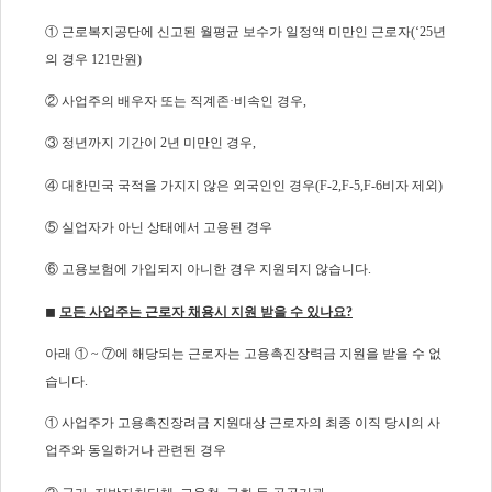
① 근로복지공단에 신고된 월평균 보수가 일정액 미만인 근로자(‘25년
의 경우 121만원)
② 사업주의 배우자 또는 직계존·비속인 경우,
③ 정년까지 기간이 2년 미만인 경우,
④ 대한민국 국적을 가지지 않은 외국인인 경우(F-2,F-5,F-6비자 제외)
⑤ 실업자가 아닌 상태에서 고용된 경우
⑥ 고용보험에 가입되지 아니한 경우 지원되지 않습니다.
◼
모든 사업주는 근로자 채용시 지원 받을 수 있나요?
아래 ① ~ ⑦에 해당되는 근로자는 고용촉진장력금 지원을 받을 수 없
습니다.
① 사업주가 고용촉진장려금 지원대상 근로자의 최종 이직 당시의 사
업주와 동일하거나 관련된 경우