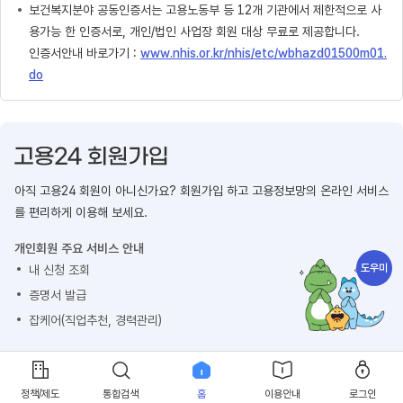
보건복지분야 공동인증서는 고용노동부 등 12개 기관에서 제한적으로 사
용가능 한 인증서로, 개인/법인 사업장 회원 대상 무료로 제공합니다.
인증서안내 바로가기 :
www.nhis.or.kr/nhis/etc/wbhazd01500m01.
do
아직 고용24 회원이 아니신가요? 회원가입 하고 고용정보망의 온라인 서비스
를 편리하게 이용해 보세요.
개인회원 주요 서비스 안내
도우미
내 신청 조회
증명서 발급
잡케어(직업추천, 경력관리)
회원가입 하기
정책/제도
통합검색
홈
이용안내
로그인