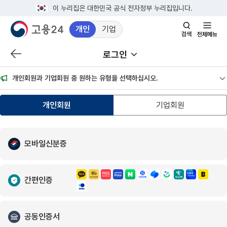
이 누리집은 대한민국 공식 전자정부 누리집입니다.
개인
기업
검색창 열기
전체메뉴
로그인
이전 페이지로 이동
서브메뉴 열기
개인회원과 기업회원 중 원하는 유형을 선택하십시오.
공
개인회원
기업회원
모바일신분증
간편인증
공동인증서