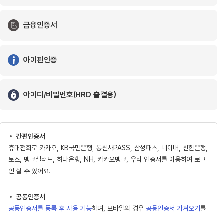
금융인증서
아이핀인증
아이디/비밀번호(HRD 출결용)
간편인증서
휴대전화로 카카오, KB국민은행, 통신사PASS, 삼성패스, 네이버, 신한은행,
토스, 뱅크샐러드, 하나은행, NH, 카카오뱅크, 우리 인증서를 이용하여 로그
인 할 수 있어요.
공동인증서
공동인증서를 등록 후 사용 기능
하며, 모바일의 경우
공동인증서 가져오기
를