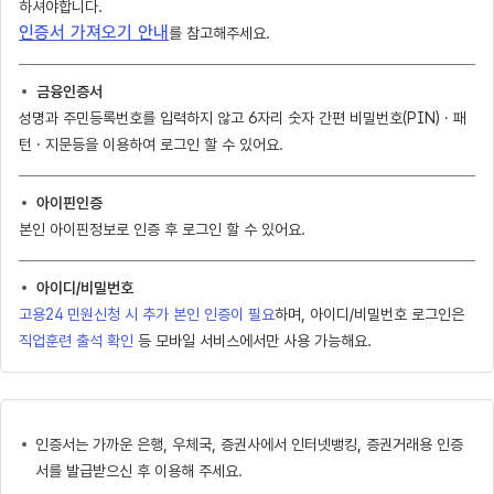
하셔야합니다.
인증서 가져오기 안내
를 참고해주세요.
금융인증서
성명과 주민등록번호를 입력하지 않고 6자리 숫자 간편 비밀번호(PIN) · 패
턴 · 지문등을 이용하여 로그인 할 수 있어요.
아이핀인증
본인 아이핀정보로 인증 후 로그인 할 수 있어요.
아이디/비밀번호
고용24 민원신청 시 추가 본인 인증이 필요
하며, 아이디/비밀번호 로그인은
직업훈련 출석 확인
등 모바일 서비스에서만 사용 가능해요.
인증서는 가까운 은행, 우체국, 증권사에서 인터넷뱅킹, 증권거래용 인증
서를 발급받으신 후 이용해 주세요.