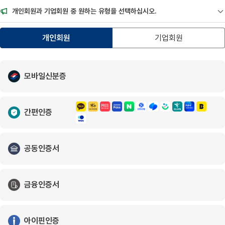
개인회원과 기업회원 중 원하는 유형을 선택하십시오.
공
개인회원
기업회원
모바일신분증
간편인증
공동인증서
금융인증서
아이핀인증