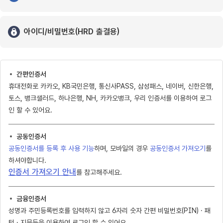
아이디/비밀번호(HRD 출결용)
간편인증서
휴대전화로 카카오, KB국민은행, 통신사PASS, 삼성패스, 네이버, 신한은행,
토스, 뱅크샐러드, 하나은행, NH, 카카오뱅크, 우리 인증서를 이용하여 로그
인 할 수 있어요.
공동인증서
공동인증서를 등록 후 사용 기능
하며, 모바일의 경우
공동인증서 가져오기
를
하셔야합니다.
인증서 가져오기 안내
를 참고해주세요.
금융인증서
성명과 주민등록번호를 입력하지 않고 6자리 숫자 간편 비밀번호(PIN) · 패
턴 · 지문등을 이용하여 로그인 할 수 있어요.