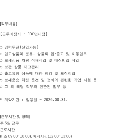
[직무내용]
[근무예정지 : JDC면세점]

○ 경력무관(신입가능)

○ 입고상품의 분류, 상품의 입･출고 및 이동업무

○ 보세상품 차량 적재작업 및 매장반입 작업

○ 보관 상품 재고관리

○ 출고요청 상품에 대한 피킹 및 포장작업

○ 보세운송 차량 운전 및 정비와 관련한 작업 지원 등

○ 그 외 해당 직무와 연관된 업무 등

* 계약기간 : 임용일 ~ 2026.08.31.
[근무시간 및 형태]
주 5일 근무
근로시간
(F조 09:00~18:00), 휴게시간(12:00~13:00)