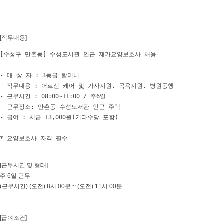
[직무내용]
[수성구 만촌동] 수성도서관 인근 재가요양보호사 채용

- 대 상 자 : 3등급 할머니

- 직무내용 : 어르신 케어 및 가사지원, 목욕지원, 병원동행

- 근무시간 : 08:00~11:00 / 주6일

- 근무장소: 만촌동 수성도서관 인근 주택

- 급여 : 시급 13,000원(기타수당 포함)

* 요양보호사 자격 필수
[근무시간 및 형태]
주 6일 근무
(근무시간) (오전) 8시 00분 ~ (오전) 11시 00분
[급여조건]