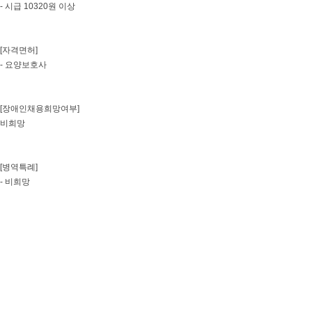
- 시급 10320원 이상
[자격면허]
- 요양보호사
[장애인채용희망여부]
비희망
[병역특례]
- 비희망