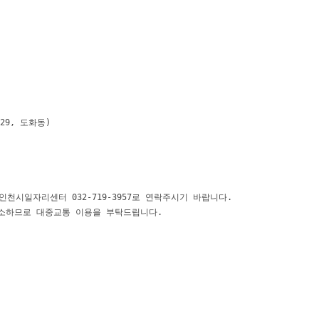
 

9, 도화동)

시일자리센터 032-719-3957로 연락주시기 바랍니다.

소하므로 대중교통 이용을 부탁드립니다.
