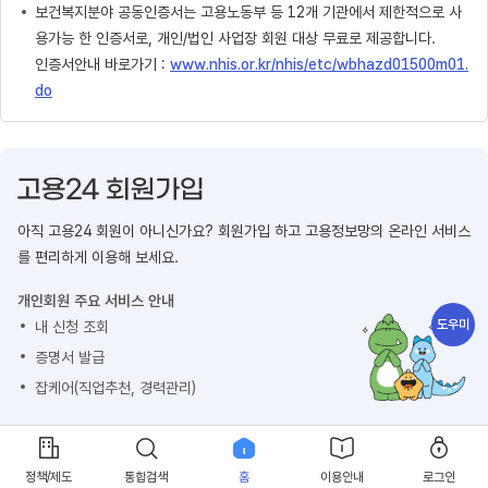
보건복지분야 공동인증서는 고용노동부 등 12개 기관에서 제한적으로 사
용가능 한 인증서로, 개인/법인 사업장 회원 대상 무료로 제공합니다.
인증서안내 바로가기 :
www.nhis.or.kr/nhis/etc/wbhazd01500m01.
do
아직 고용24 회원이 아니신가요? 회원가입 하고 고용정보망의 온라인 서비스
를 편리하게 이용해 보세요.
개인회원 주요 서비스 안내
도우미
내 신청 조회
증명서 발급
잡케어(직업추천, 경력관리)
회원가입 하기
정책/제도
통합검색
홈
이용안내
로그인