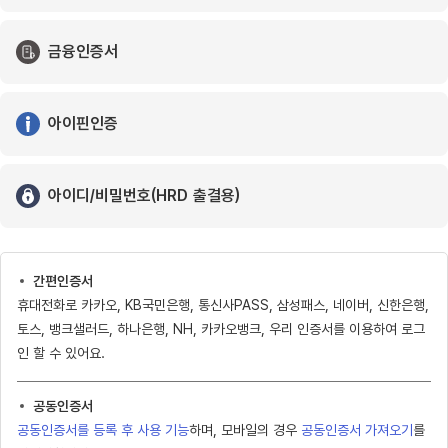
금융인증서
아이핀인증
아이디/비밀번호(HRD 출결용)
간편인증서
휴대전화로 카카오, KB국민은행, 통신사PASS, 삼성패스, 네이버, 신한은행,
토스, 뱅크샐러드, 하나은행, NH, 카카오뱅크, 우리 인증서를 이용하여 로그
인 할 수 있어요.
공동인증서
공동인증서를 등록 후 사용 기능
하며, 모바일의 경우
공동인증서 가져오기
를