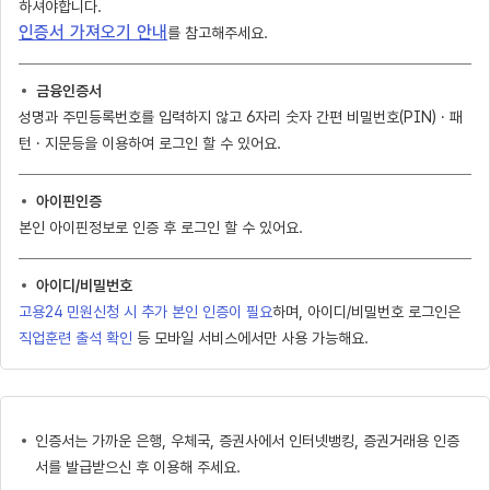
하셔야합니다.
인증서 가져오기 안내
를 참고해주세요.
금융인증서
성명과 주민등록번호를 입력하지 않고 6자리 숫자 간편 비밀번호(PIN) · 패
턴 · 지문등을 이용하여 로그인 할 수 있어요.
아이핀인증
본인 아이핀정보로 인증 후 로그인 할 수 있어요.
아이디/비밀번호
고용24 민원신청 시 추가 본인 인증이 필요
하며, 아이디/비밀번호 로그인은
직업훈련 출석 확인
등 모바일 서비스에서만 사용 가능해요.
인증서는 가까운 은행, 우체국, 증권사에서 인터넷뱅킹, 증권거래용 인증
서를 발급받으신 후 이용해 주세요.