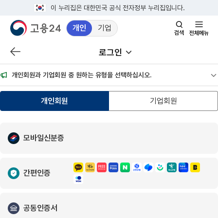
이 누리집은 대한민국 공식 전자정부 누리집입니다.
개인
기업
검색창 열기
전체메뉴
로그인
이전 페이지로 이동
서브메뉴 열기
개인회원과 기업회원 중 원하는 유형을 선택하십시오.
공
개인회원
기업회원
모바일신분증
간편인증
공동인증서