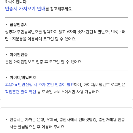
하셔야합니다.
인증서 가져오기 안내
를 참고해주세요.
금융인증서
성명과 주민등록번호를 입력하지 않고 6자리 숫자 간편 비밀번호(PIN) · 패
턴 · 지문등을 이용하여 로그인 할 수 있어요.
아이핀인증
본인 아이핀정보로 인증 후 로그인 할 수 있어요.
아이디/비밀번호
고용24 민원신청 시 추가 본인 인증이 필요
하며, 아이디/비밀번호 로그인은
직업훈련 출석 확인
등 모바일 서비스에서만 사용 가능해요.
인증서는 가까운 은행, 우체국, 증권사에서 인터넷뱅킹, 증권거래용 인증
서를 발급받으신 후 이용해 주세요.