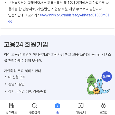
보건복지분야 공동인증서는 고용노동부 등 12개 기관에서 제한적으로 사
용가능 한 인증서로, 개인/법인 사업장 회원 대상 무료로 제공합니다.
인증서안내 바로가기 :
www.nhis.or.kr/nhis/etc/wbhazd01500m01.
do
아직 고용24 회원이 아니신가요? 회원가입 하고 고용정보망의 온라인 서비스
를 편리하게 이용해 보세요.
개인회원 주요 서비스 안내
도우미
내 신청 조회
증명서 발급
잡케어(직업추천, 경력관리)
회원가입 하기
정책/제도
통합검색
홈
이용안내
로그인