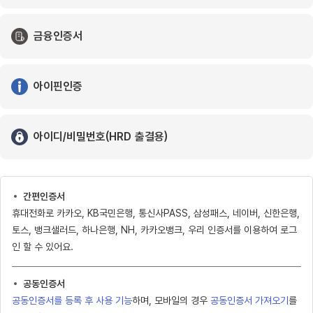
금융인증서
아이핀인증
아이디/비밀번호(HRD 출결용)
간편인증서
휴대전화로 카카오, KB국민은행, 통신사PASS, 삼성패스, 네이버, 신한은행,
토스, 뱅크샐러드, 하나은행, NH, 카카오뱅크, 우리 인증서를 이용하여 로그
인 할 수 있어요.
공동인증서
공동인증서를 등록 후 사용 기능
하며, 모바일의 경우
공동인증서 가져오기
를