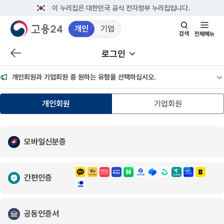
이 누리집은 대한민국 공식 전자정부 누리집입니다.
개인
기업
검색창 열기
전체메뉴
로그인
이전 페이지로 이동
서브메뉴 열기
개인회원과 기업회원 중 원하는 유형을 선택하십시오.
공
개인회원
기업회원
모바일신분증
간편인증
공동인증서