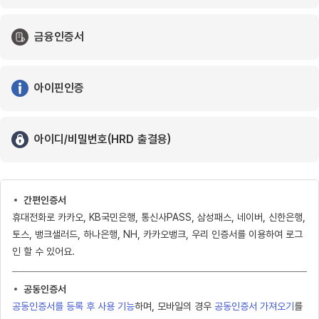
금융인증서
아이핀인증
아이디/비밀번호(HRD 출결용)
간편인증서
휴대전화로 카카오, KB국민은행, 통신사PASS, 삼성패스, 네이버, 신한은행,
토스, 뱅크샐러드, 하나은행, NH, 카카오뱅크, 우리 인증서를 이용하여 로그
인 할 수 있어요.
공동인증서
공동인증서를 등록 후 사용 기능
하며, 모바일의 경우
공동인증서 가져오기
를