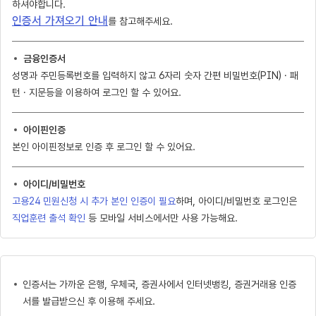
하셔야합니다.
인증서 가져오기 안내
를 참고해주세요.
금융인증서
성명과 주민등록번호를 입력하지 않고 6자리 숫자 간편 비밀번호(PIN) · 패
턴 · 지문등을 이용하여 로그인 할 수 있어요.
아이핀인증
본인 아이핀정보로 인증 후 로그인 할 수 있어요.
아이디/비밀번호
고용24 민원신청 시 추가 본인 인증이 필요
하며, 아이디/비밀번호 로그인은
직업훈련 출석 확인
등 모바일 서비스에서만 사용 가능해요.
인증서는 가까운 은행, 우체국, 증권사에서 인터넷뱅킹, 증권거래용 인증
서를 발급받으신 후 이용해 주세요.