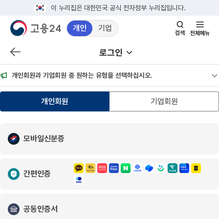
이 누리집은 대한민국 공식 전자정부 누리집입니다.
개인
기업
검색창 열기
전체메뉴
로그인
이전 페이지로 이동
서브메뉴 열기
개인회원과 기업회원 중 원하는 유형을 선택하십시오.
공
개인회원
기업회원
모바일신분증
간편인증
공동인증서