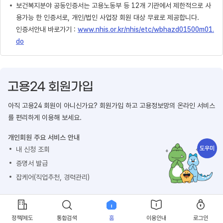
보건복지분야 공동인증서는 고용노동부 등 12개 기관에서 제한적으로 사
용가능 한 인증서로, 개인/법인 사업장 회원 대상 무료로 제공합니다.
인증서안내 바로가기 :
www.nhis.or.kr/nhis/etc/wbhazd01500m01.
do
아직 고용24 회원이 아니신가요? 회원가입 하고 고용정보망의 온라인 서비스
를 편리하게 이용해 보세요.
개인회원 주요 서비스 안내
도우미
내 신청 조회
증명서 발급
잡케어(직업추천, 경력관리)
회원가입 하기
정책/제도
통합검색
홈
이용안내
로그인